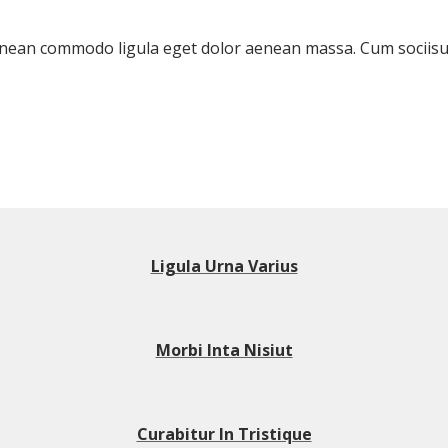
 Aenean commodo ligula eget dolor aenean massa. Cum sociis
Ligula Urna Varius
Morbi Inta Nisiut
Curabitur In Tristique