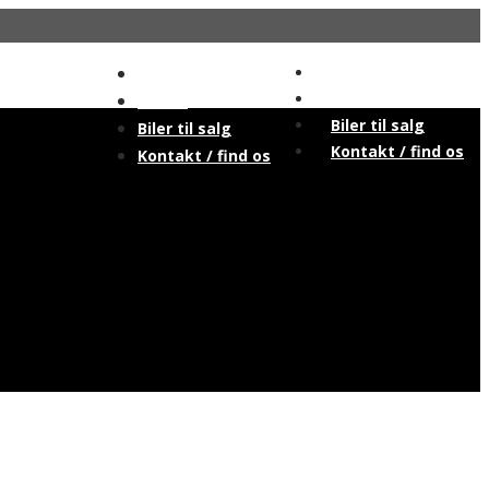
Forside
Forside
Om os
Om os
Biler til salg
Biler til salg
Kontakt / find os
Kontakt / find os