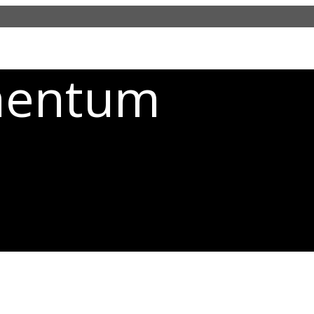
mentum