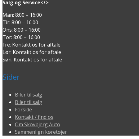
Salg og Service</>
Man: 8:00 – 16:00
Tir: 8:00 – 16:00
Ons: 8:00 – 16:00
Tor: 8:00 – 16:00
Fre: Kontakt os for aftale
Lør: Kontakt os for aftale
Søn: Kontakt os for aftale
Sider
Biler til salg
Biler til salg
Forside
Kontakt / find os
Om Skovbjerg Auto
Sammenlign køretøjer