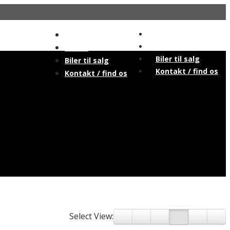
Forside
Forside
Om os
Om os
Biler til salg
Biler til salg
Kontakt / find os
Kontakt / find os
Select View: